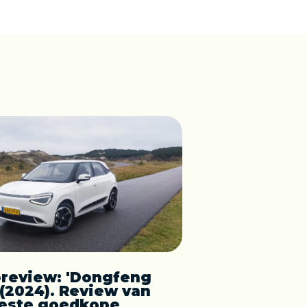
review: 'Dongfeng
(2024). Review van
este goedkope