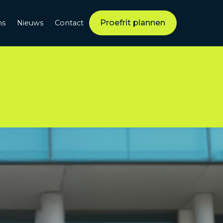
Proefrit plannen
ns
Nieuws
Contact