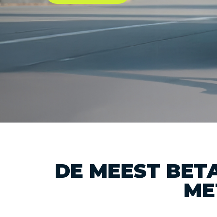
DE MEEST BET
ME