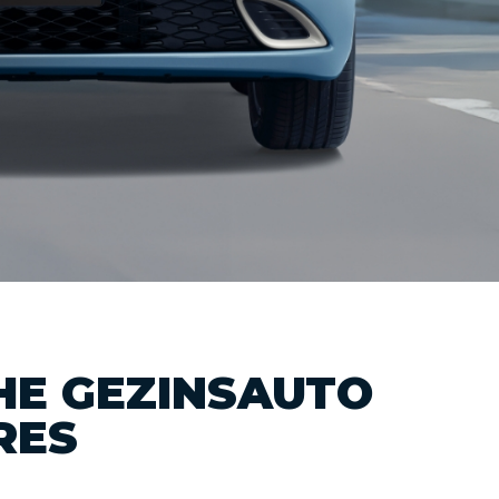
HE GEZINSAUTO
RES