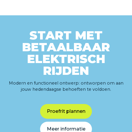
START MET
BETAALBAAR
ELEKTRISCH
RIJDEN
Modern en functioneel ontwerp: ontworpen om aan
jouw hedendaagse behoeften te voldoen.
Proefrit plannen
Meer informatie