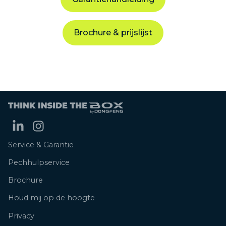
Contact
Brochure & prijslijst
Proefrit plannen
Service & Garantie
Pechhulpservice
Brochure
Houd mij op de hoogte
Privacy